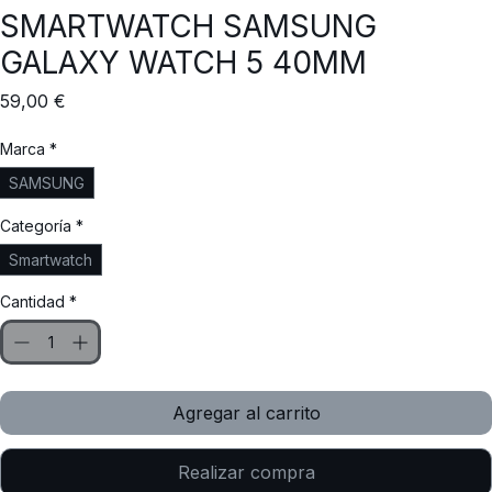
SMARTWATCH SAMSUNG
GALAXY WATCH 5 40MM
Precio
59,00 €
Marca
*
SAMSUNG
Categoría
*
Smartwatch
Cantidad
*
Agregar al carrito